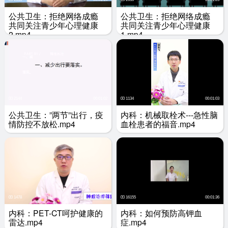
公共卫生：拒绝网络成瘾
公共卫生：拒绝网络成瘾
共同关注青少年心理健康
共同关注青少年心理健康
2.mp4
1.mp4
2144
00:01:02
1134
00:01:03
公共卫生：”两节”出行，疫
内科：机械取栓术---急性脑
情防控不放松.mp4
血栓患者的福音.mp4
1478
00:01:13
16155
00:01:36
内科：PET-CT呵护健康的
内科：如何预防高钾血
雷达.mp4
症.mp4