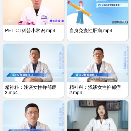
1655
00:01:13
1440
00:01:05
PET-CT科普小常识.mp4
自身免疫性肝病.mp4
583
00:01:03
603
00:01:44
精神科：浅谈女性抑郁症
精神科：浅谈女性抑郁症
3.mp4
2.mp4