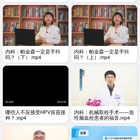
702
00:01:17
798
00:01:29
内科：帕金森一定是手抖
内科：帕金森一定是手抖
吗？（下）.mp4
吗？（上）.mp4
1644
00:01:06
666
00:01:01
哪些人不应接受HPV疫苗接
内科：机械取栓手术——急
种？.mp4
性脑血栓患者的福音.mp4