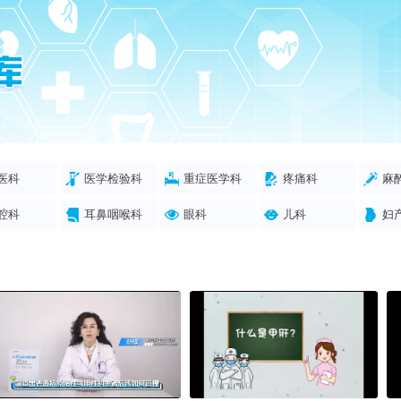
医科
医学检验科
重症医学科
疼痛科
麻
腔科
耳鼻咽喉科
眼科
儿科
妇