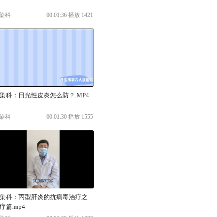
染科
00:01:36 播放 1421
染科：日光性皮炎怎么防？.MP4
染科
00:01:30 播放 1555
染科：丙型肝炎的抗病毒治疗之
疗篇.mp4