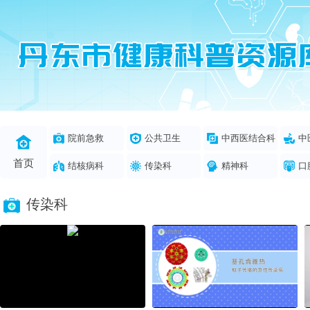
院前急救
公共卫生
中西医结合科
中
首页
结核病科
传染科
精神科
口
传染科