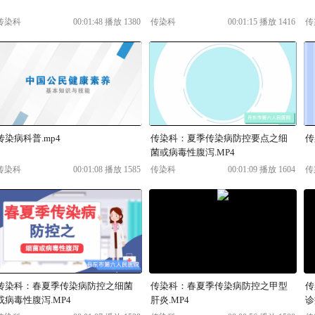
传染科
00:01:48 播放 1380
传染科
00:01:15 播放 1416
传
传染病科普.mp4
传染科：夏季传染病防控要点之细
传
菌或病毒性腹泻.MP4
传染科
00:01:08 播放 1585
传染科
00:01:09 播放 1604
传
传染科：春夏季传染病防控之细菌
传染科：春夏季传染病防控之甲型
传
或病毒性腹泻.MP4
肝炎.MP4
诊