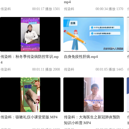
mp4
传染科
00:01:17 播放 1501
传染科
00:00:34 播放 1370
传染科：秋冬季传染病防控常识.mp
自身免疫性肝病.mp4
4
传染科
00:01:11 播放 2008
传染科
00:01:05 播放 1445
传染科：咳嗽礼仪小课堂竖版.MP4
传染科：大海医生之新冠肺炎预防
知识小科普.MP4