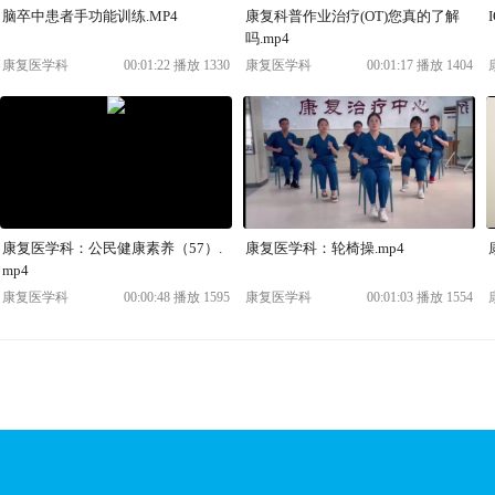
脑卒中患者手功能训练.MP4
康复科普作业治疗(OT)您真的了解
吗.mp4
康复医学科
00:01:22 播放 1330
康复医学科
00:01:17 播放 1404
康复医学科：公民健康素养（57）.
康复医学科：轮椅操.mp4
mp4
康复医学科
00:00:48 播放 1595
康复医学科
00:01:03 播放 1554