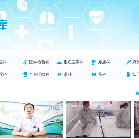
医科
医学检验科
重症医学科
疼痛科
麻
腔科
耳鼻咽喉科
眼科
儿科
妇