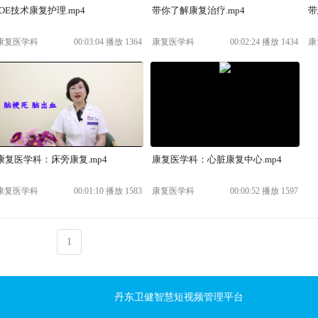
IOE技术康复护理.mp4
带你了解康复治疗.mp4
带
康复医学科
00:03:04 播放 1364
康复医学科
00:02:24 播放 1434
康
康复医学科：床旁康复.mp4
康复医学科：心脏康复中心.mp4
康复医学科
00:01:10 播放 1583
康复医学科
00:00:52 播放 1597
1
丹东卫健智慧短视频管理平台