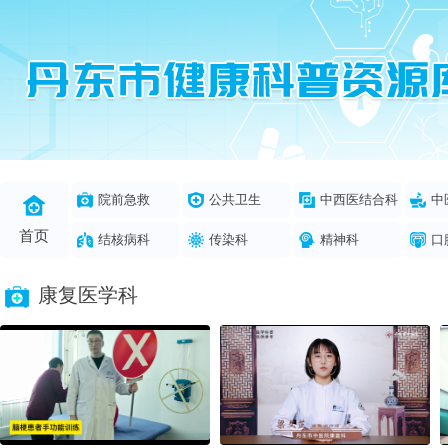
院前急救
公共卫生
中西医结合科
中
首页
结核病科
传染科
精神科
口
康复医学科