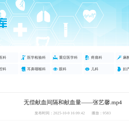
医科
医学检验科
重症医学科
疼痛科
麻
腔科
耳鼻咽喉科
眼科
儿科
妇
无偿献血间隔和献血量——张艺馨.mp4
发布时间：2025-10-9 16:09:42
播放：9583