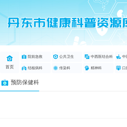
院前急救
公共卫生
中西医结合科
中
首页
结核病科
传染科
精神科
口
预防保健科